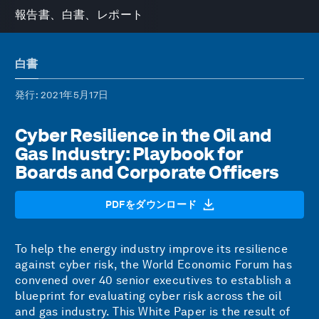
報告書、白書、レポート
白書
発行
: 2021年5月17日
Cyber Resilience in the Oil and
Gas Industry: Playbook for
Boards and Corporate Officers
PDFをダウンロード
To help the energy industry improve its resilience
against cyber risk, the World Economic Forum has
convened over 40 senior executives to establish a
blueprint for evaluating cyber risk across the oil
and gas industry. This White Paper is the result of