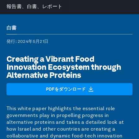
報告書、白書、レポート
白書
発行
: 2024年5月21日
Creating a Vibrant Food
Innovation Ecosystem through
Alternative Proteins
PDFをダウンロード
This white paper highlights the essential role
governments play in propelling progress in
alternative proteins and takes a detailed look at
how Israel and other countries are creating a
collaborative and dynamic food-tech innovation