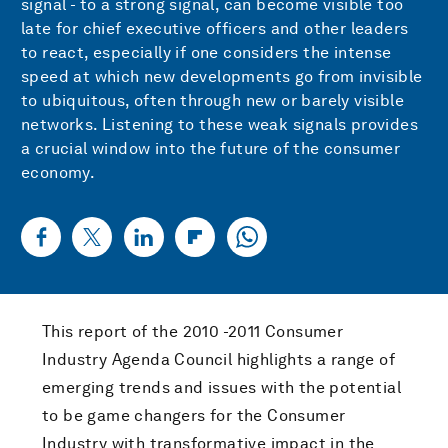
signal - to a strong signal, can become visible too
late for chief executive officers and other leaders
to react, especially if one considers the intense
speed at which new developments go from invisible
to ubiquitous, often through new or barely visible
networks. Listening to these weak signals provides
a crucial window into the future of the consumer
economy.
This report of the 2010 -2011 Consumer
Industry Agenda Council highlights a range of
emerging trends and issues with the potential
to be game changers for the Consumer
Industry with transformative impact in the