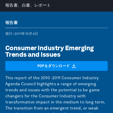
報告書、白書、レポート
報告書
発行
: 2011年10月4日
Consumer Industry Emerging
Trends and Issues
PDFをダウンロード
This report of the 2010 -2011 Consumer Industry
Agenda Council highlights a range of emerging
trends and issues with the potential to be game
changers for the Consumer Industry with
transformative impact in the medium to long term.
The transition from an emergent trend, or weak