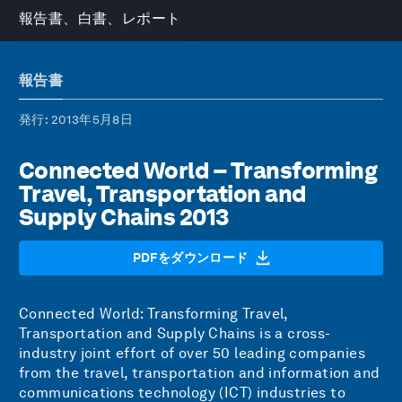
報告書、白書、レポート
報告書
発行
: 2013年5月8日
Connected World – Transforming
Travel, Transportation and
Supply Chains 2013
PDFをダウンロード
Connected World: Transforming Travel,
Transportation and Supply Chains is a cross-
industry joint effort of over 50 leading companies
from the travel, transportation and information and
communications technology (ICT) industries to