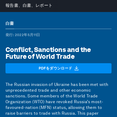
報告書、白書、レポート
白書
発行
: 2022年5月11日
Conflict, Sanctions and the
Future of World Trade
PDFをダウンロード
The Russian invasion of Ukraine has been met with
unprecedented trade and other economic
sanctions. Some members of the World Trade
Organization (WTO) have revoked Russia’s most-
favoured-nation (MFN) status, allowing them to
raise barriers to trade with Russia. This paper