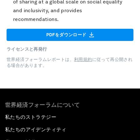
of sharing at a global scale on social equality
and inclusivity, and provides
recommendations.
PDFをダウンロード
ライセンスと再発行
世界経済フォーラムレポートは、
利用規約
に従って再公開され
る場合があります。
世界経済フォーラムについて
私たちのストラテジー
私たちのアイデンティティ