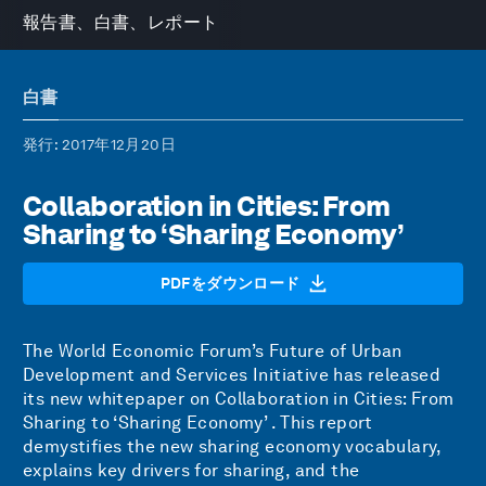
報告書、白書、レポート
白書
発行
: 2017年12月20日
Collaboration in Cities: From
Sharing to ‘Sharing Economy’
PDFをダウンロード
The World Economic Forum’s
Future of Urban
Development and Services Initiative
has released
its new whitepaper on Collaboration in Cities: From
Sharing to ‘Sharing Economy’ . This report
demystifies the new sharing economy vocabulary,
explains key drivers for sharing, and the