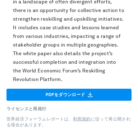
in a landscape of often divergent efforts,
there is an opportunity for collective action to
strengthen reskilling and upskilling initiatives.
It includes case studies and lessons learned
from various industries, impacting a range of
stakeholder groups in multiple geographies.
The white paper also details the project’s
successful completion and integration into
the World Economic Forum’s Reskilling
Revolution Platform.
PDFをダウンロード
ライセンスと再発行
世界経済フォーラムレポートは、
利用規約
に従って再公開され
る場合があります。