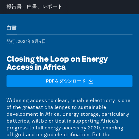
報告書、白書、レポート
白書
発行
: 2021年8月4日
Closing the Loop on Energy
Access in Africa
PDFをダウンロード
Widening access to clean, reliable electricity is one
of the greatest challenges to sustainable
development in Africa. Energy storage, particularly
batteries, will be critical in supporting Africa’s
progress to full energy access by 2030, enabling
off-grid and on-grid electrification. But the