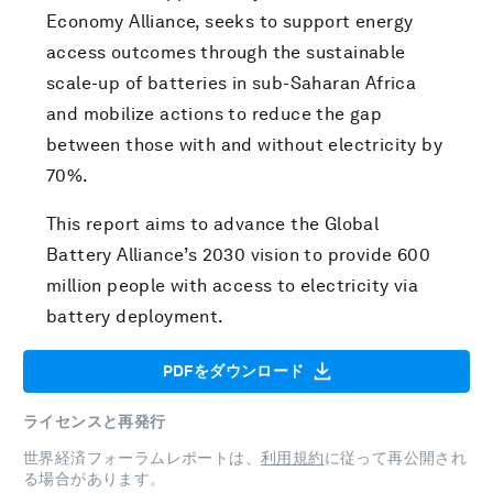
Economy Alliance, seeks to support energy
access outcomes through the sustainable
scale-up of batteries in sub-Saharan Africa
and mobilize actions to reduce the gap
between those with and without electricity by
70%.
This report aims to advance the Global
Battery Alliance’s 2030 vision to provide 600
million people with access to electricity via
battery deployment.
PDFをダウンロード
ライセンスと再発行
世界経済フォーラムレポートは、
利用規約
に従って再公開され
る場合があります。