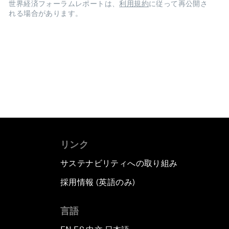
世界経済フォーラムレポートは、
利用規約
に従って再公開さ
れる場合があります。
リンク
サステナビリティへの取り組み
採用情報 (英語のみ)
て
言語