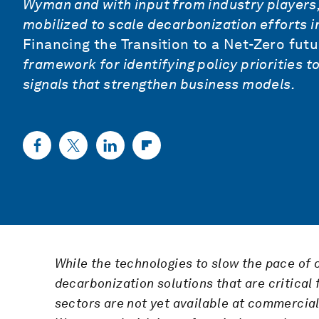
Wyman and with input from industry players,
mobilized to scale decarbonization efforts in
Financing the Transition to a Net-Zero futu
framework for identifying policy priorities 
signals that strengthen business models.
While the technologies to slow the pace of 
decarbonization solutions that are critical 
sectors are not yet available at commercial