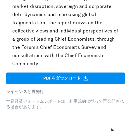
market disruption, sovereign and corporate
debt dynamics and increasing global
fragmentation. The report draws on the
collective views and individual perspectives of
a group of leading Chief Economists, through
the Forum’s Chief Economists Survey and
consultations with the Chief Economists
Community.
PDFをダウンロード
ライセンスと再発行
世界経済フォーラムレポートは、
利用規約
に従って再公開され
る場合があります。