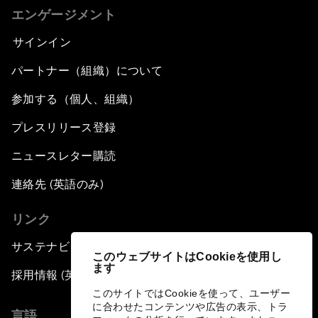
エンゲージメント
サインイン
パートナー（組織）について
参加する（個人、組織）
プレスリリース登録
ニュースレター購読
連絡先 (英語のみ)
リンク
サステナビリティへの取り組み
このウェブサイトはCookieを使用し
ます
採用情報 (英語のみ)
このサイトではCookieを使って、ユーザー
に合わせたコンテンツや広告の表示、トラ
言語