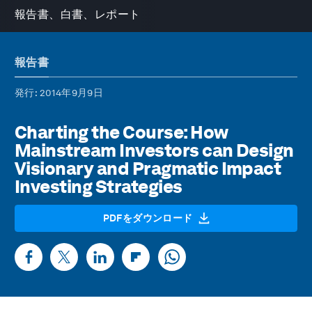
報告書、白書、レポート
報告書
発行
: 2014年9月9日
Charting the Course: How
Mainstream Investors can Design
Visionary and Pragmatic Impact
Investing Strategies
PDFをダウンロード