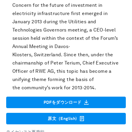
Concern for the future of investment in
electricity infrastructure first emerged in
January 2013 during the Utilities and
Technologies Governors meeting, a CEO-level
session held within the context of the Forum’s
Annual Meeting in Davos-
Klosters, Switzerland. Since then, under the
chairmanship of Peter Terium, Chief Executive
Officer of RWE AG, this topic has become a
unifying theme forming the basis of
the community’s work for 2013-2014.
PDFをダウンロード
原文（English)