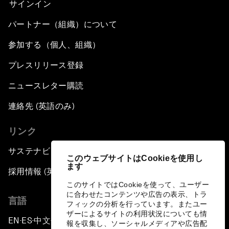
サインイン
パートナー（組織）について
参加する（個人、組織）
プレスリリース登録
ニュースレター購読
連絡先 (英語のみ)
リンク
サステナビリティへの取り組み
このウェブサイトはCookieを使用し
ます
採用情報 (英語のみ)
このサイトではCookieを使って、ユーザー
に合わせたコンテンツや広告の表示、トラ
言語
フィックの分析を行っています。またユー
ザーによるサイトの利用状況についても情
EN
ES
中文
日本語
▪
▪
▪
報を収集し、ソーシャルメディアや広告配