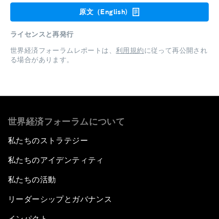
原文（English)
ライセンスと再発行
世界経済フォーラムレポートは、
利用規約
に従って再公開され
る場合があります。
世界経済フォーラムについて
私たちのストラテジー
私たちのアイデンティティ
私たちの活動
リーダーシップとガバナンス
インパクト