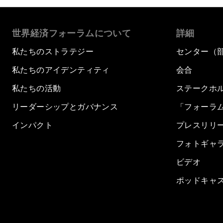
世界経済フォーラムについて
詳細
私たちのストラテジー
センター（
私たちのアイデンティティ
会合
私たちの活動
ステークホ
リーダーシップとガバナンス
「フォーラ
インパクト
プレスリリ
フォトギャ
ビデオ
ポッドキャ