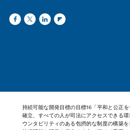
持続可能な開発目標の目標16「平和と公正
確立、すべての人が司法にアクセスできる環
ウンタビリティのある包摂的な制度の構築を