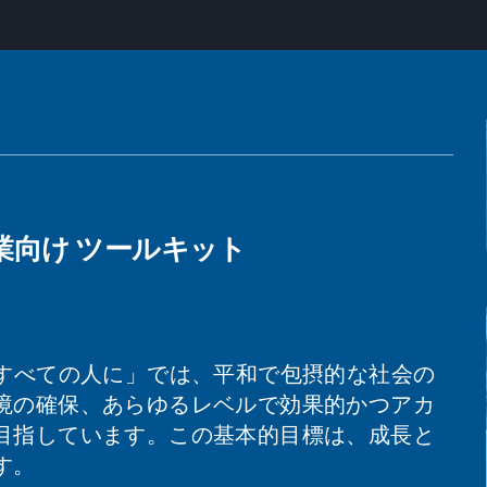
業向け ツールキット
をすべての人に」では、平和で包摂的な社会の
境の確保、あらゆるレベルで効果的かつアカ
目指しています。この基本的目標は、成長と
す。