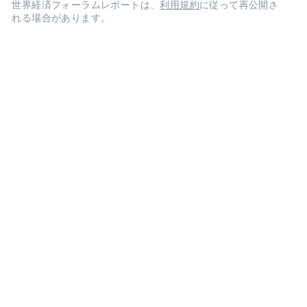
世界経済フォーラムレポートは、
利用規約
に従って再公開さ
れる場合があります。