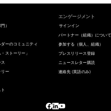
エンゲージメント
部門）
サインイン
パートナー（組織）につい
ルダーのコミュニティ
参加する（個人、組織）
ム・ストーリー」
プレスリリース登録
ース
ニュースレター購読
ラリー
連絡先 (英語のみ)
スト