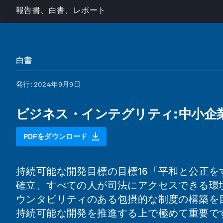
報告書、白書、レポート
白書
発行
: 2024年9月9日
ビジネス・インテグリティ: 中小企
PDFをダウンロード
持続可能な開発目標の目標16「平和と公正
確立、すべての人が司法にアクセスできる環
ウンタビリティのある包摂的な制度の構築を
持続可能な開発を推進する上で極めて重要で