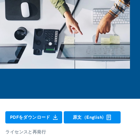
PDFをダウンロード
原文（English)
ライセンスと再発行