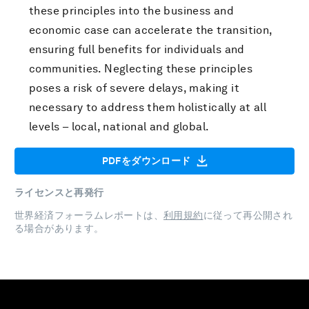
these principles into the business and
economic case can accelerate the transition,
ensuring full benefits for individuals and
communities. Neglecting these principles
poses a risk of severe delays, making it
necessary to address them holistically at all
levels – local, national and global.
PDFをダウンロード
ライセンスと再発行
世界経済フォーラムレポートは、
利用規約
に従って再公開され
る場合があります。