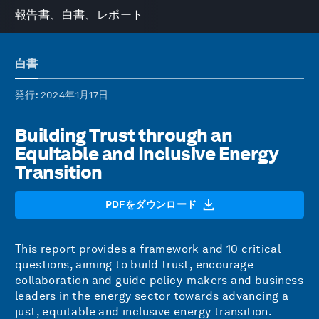
報告書、白書、レポート
白書
発行
: 2024年1月17日
Building Trust through an
Equitable and Inclusive Energy
Transition
PDFをダウンロード
This report provides a framework and 10 critical
questions, aiming to build trust, encourage
collaboration and guide policy-makers and business
leaders in the energy sector towards advancing a
just, equitable and inclusive energy transition.