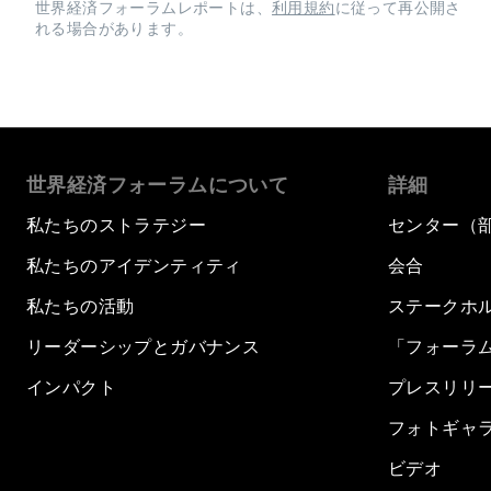
世界経済フォーラムレポートは、
利用規約
に従って再公開さ
れる場合があります。
世界経済フォーラムについて
詳細
私たちのストラテジー
センター（
私たちのアイデンティティ
会合
私たちの活動
ステークホ
リーダーシップとガバナンス
「フォーラ
インパクト
プレスリリ
フォトギャ
ビデオ