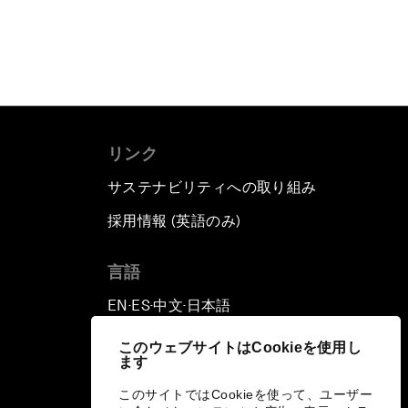
リンク
サステナビリティへの取り組み
採用情報 (英語のみ)
て
言語
EN
ES
中文
日本語
▪
▪
▪
このウェブサイトはCookieを使用し
ます
このサイトではCookieを使って、ユーザー