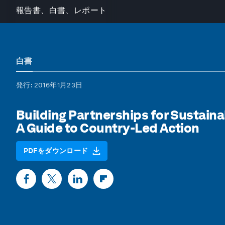
報告書、白書、レポート
白書
発行
: 2016年1月23日
Building Partnerships for Sustaina
A Guide to Country-Led Action
PDFをダウンロード