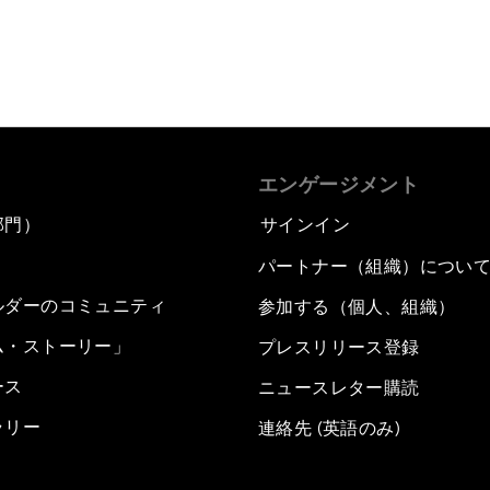
エンゲージメント
部門）
サインイン
パートナー（組織）につい
ルダーのコミュニティ
参加する（個人、組織）
ム・ストーリー」
プレスリリース登録
ース
ニュースレター購読
ラリー
連絡先 (英語のみ)