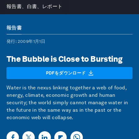
報告書、白書、レポート
報告書
発行
: 2009年1月1日
The Bubble is Close to Bursting
PDFをダウンロード
Water is the nexus linking together a web of food,
energy, climate, economic growth and human
security; the world simply cannot manage water in
the future in the same way as in the past or the
economic web will collapse.