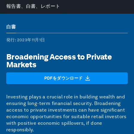
報告書、白書、レポート
白書
発行
: 2023年11月1日
Broadening Access to Private
Markets
PDFをダウンロード
Investing plays a crucial role in building wealth and
ensuring long-term financial security. Broadening
access to private investments can have significant
economic opportunities for suitable retail investors
with positive economic spillovers, if done
responsibly.