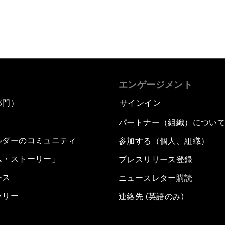
エンゲージメント
部門）
サインイン
パートナー（組織）につい
ルダーのコミュニティ
参加する（個人、組織）
ム・ストーリー」
プレスリリース登録
ース
ニュースレター購読
ラリー
連絡先 (英語のみ)