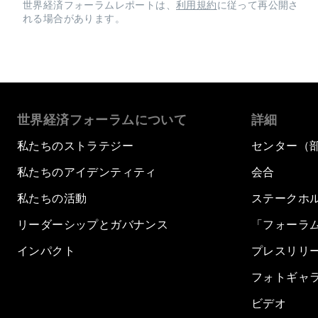
世界経済フォーラムレポートは、
利用規約
に従って再公開さ
れる場合があります。
世界経済フォーラムについて
詳細
私たちのストラテジー
センター（
私たちのアイデンティティ
会合
私たちの活動
ステークホ
リーダーシップとガバナンス
「フォーラ
インパクト
プレスリリ
フォトギャ
ビデオ