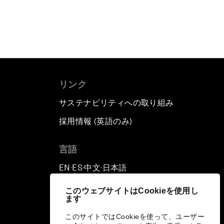
リンク
サステナビリティへの取り組み
採用情報 (英語のみ)
て
言語
EN
ES
中文
日本語
▪
▪
▪
このウェブサイトはCookieを使用し
ます
このサイトではCookieを使って、ユーザー