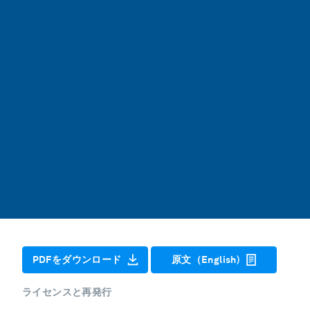
PDFをダウンロード
原文（English)
ライセンスと再発行