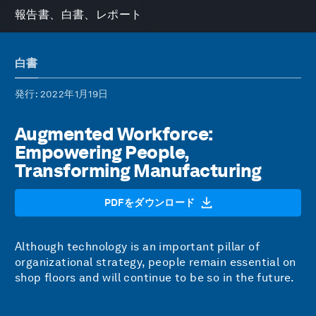
報告書、白書、レポート
白書
発行
: 2022年1月19日
Augmented Workforce:
Empowering People,
Transforming Manufacturing
PDFをダウンロード
Although technology is an important pillar of
organizational strategy, people remain essential on
shop floors and will continue to be so in the future.