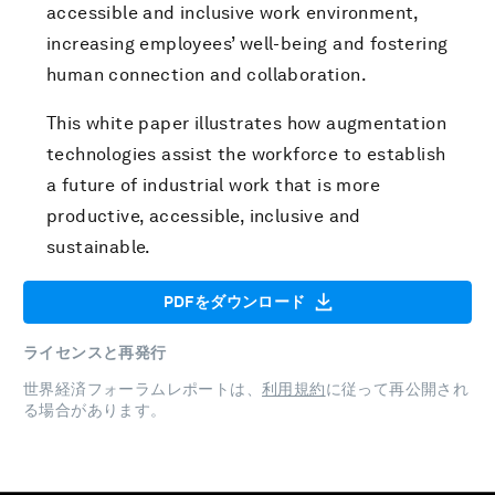
accessible and inclusive work environment,
increasing employees’ well-being and fostering
human connection and collaboration.
This white paper illustrates how augmentation
technologies assist the workforce to establish
a future of industrial work that is more
productive, accessible, inclusive and
sustainable.
PDFをダウンロード
ライセンスと再発行
世界経済フォーラムレポートは、
利用規約
に従って再公開され
る場合があります。