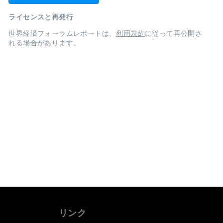
ライセンスと再発行
世界経済フォーラムレポートは、
利用規約
に従って再公開さ
れる場合があります。
リンク