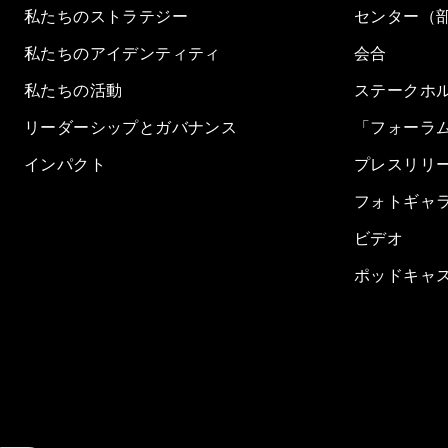
私たちのストラテジー
センター（
私たちのアイデンティティ
会合
私たちの活動
ステークホ
リーダーシップとガバナンス
「フォーラ
インパクト
プレスリリ
フォトギャ
ビデオ
ポッドキャ