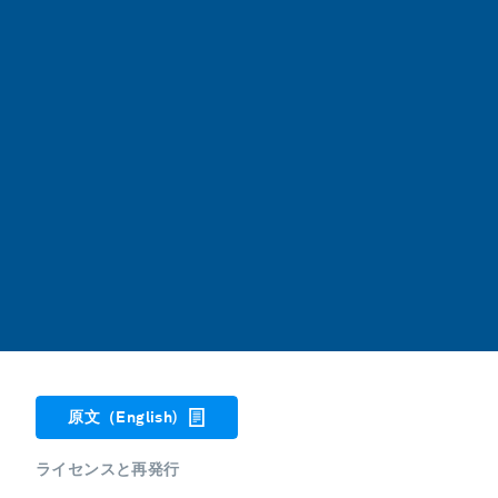
原文（English)
ライセンスと再発行