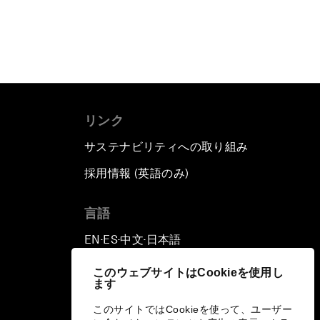
リンク
サステナビリティへの取り組み
採用情報 (英語のみ)
て
言語
EN
ES
中文
日本語
▪
▪
▪
このウェブサイトはCookieを使用し
ます
このサイトではCookieを使って、ユーザー