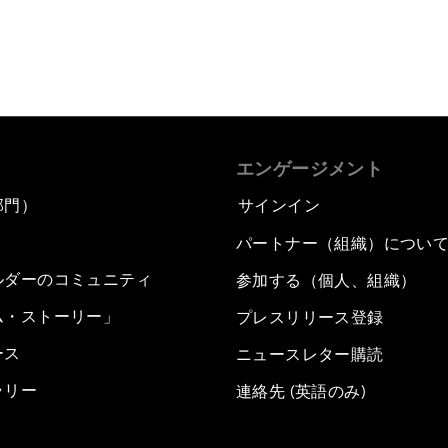
エンゲージメント
部門）
サインイン
パートナー（組織）につい
ルダーのコミュニティ
参加する（個人、組織）
ム・ストーリー」
プレスリリース登録
ース
ニュースレター購読
ラリー
連絡先 (英語のみ)