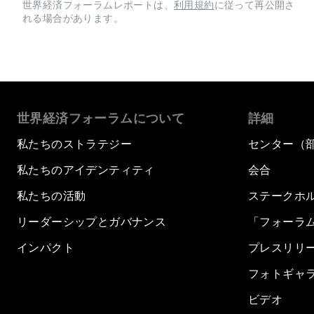
世界経済フォーラムレポートは、
利用規約
に従って再公開さ
れる場合があります。
世界経済フォーラムについて
詳細
私たちのストラテジー
センター（
私たちのアイデンティティ
会合
私たちの活動
ステークホ
リーダーシップとガバナンス
「フォーラ
インパクト
プレスリリ
フォトギャ
ビデオ