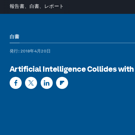
報告書、白書、レポート
白書
発行
: 2018年4月20日
Artificial Intelligence Collides wit