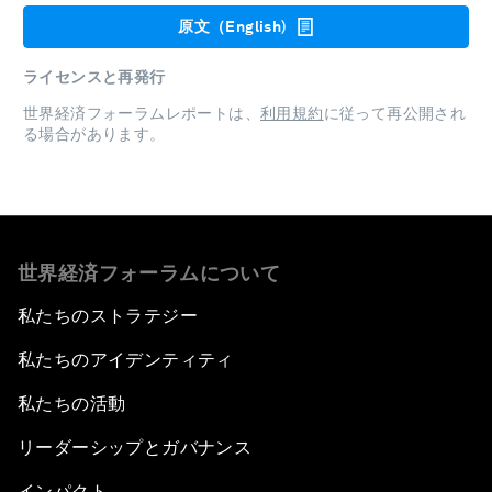
原文（English)
ライセンスと再発行
世界経済フォーラムレポートは、
利用規約
に従って再公開され
る場合があります。
世界経済フォーラムについて
私たちのストラテジー
私たちのアイデンティティ
私たちの活動
リーダーシップとガバナンス
インパクト