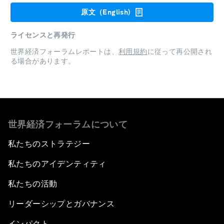
原文（English)
ライセンスと再発行
世界経済フォーラムレポートは、
利用規約
に従って再公開され
る場合があります。
世界経済フォーラムについて
私たちのストラテジー
私たちのアイデンティティ
私たちの活動
リーダーシップとガバナンス
インパクト