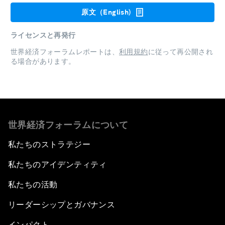
原文（English)
ライセンスと再発行
世界経済フォーラムレポートは、
利用規約
に従って再公開され
る場合があります。
世界経済フォーラムについて
私たちのストラテジー
私たちのアイデンティティ
私たちの活動
リーダーシップとガバナンス
インパクト