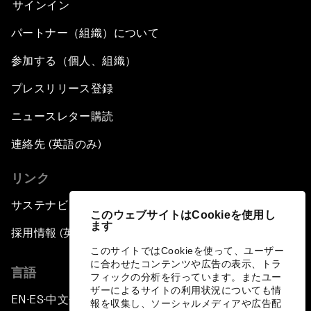
サインイン
パートナー（組織）について
参加する（個人、組織）
プレスリリース登録
ニュースレター購読
連絡先 (英語のみ)
リンク
サステナビリティへの取り組み
このウェブサイトはCookieを使用し
ます
採用情報 (英語のみ)
このサイトではCookieを使って、ユーザー
に合わせたコンテンツや広告の表示、トラ
言語
フィックの分析を行っています。またユー
ザーによるサイトの利用状況についても情
EN
ES
中文
日本語
▪
▪
▪
報を収集し、ソーシャルメディアや広告配