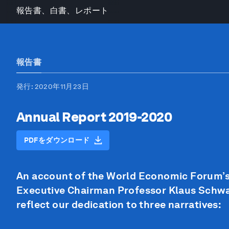
報告書、白書、レポート
報告書
発行
: 2020年11月23日
Annual Report 2019-2020
PDFをダウンロード
An account of the World Economic Forum’s
Executive Chairman Professor Klaus Schwab
reflect our dedication to three narratives: