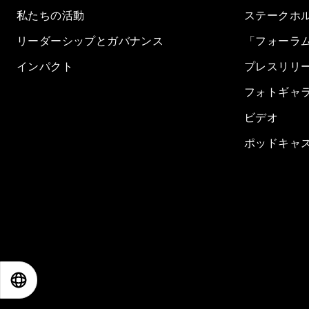
私たちの活動
ステークホ
リーダーシップとガバナンス
「フォーラ
インパクト
プレスリリ
フォトギャ
ビデオ
ポッドキャ
EN
ES
中文
日本語