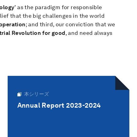
eology
’ as the paradigm for responsible
lief that the big challenges in the world
ooperation
; and third, our conviction that we
rial Revolution for good
, and need always
本シリーズ
Annual Report 2023-2024