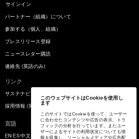
サインイン
パートナー（組織）について
参加する（個人、組織）
プレスリリース登録
ニュースレター購読
連絡先 (英語のみ)
リンク
サステナビリティへの取り組み
このウェブサイトはCookieを使用し
ます
採用情報 (英語のみ)
このサイトではCookieを使って、ユーザー
に合わせたコンテンツや広告の表示、トラ
言語
フィックの分析を行っています。またユー
ザーによるサイトの利用状況についても情
EN
ES
中文
日本語
▪
▪
▪
報を収集し、ソーシャルメディアや広告配