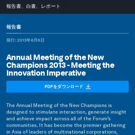
報告書、白書、レポート
報告書
発行
: 2013年6月6日
Annual Meeting of the New
Champions 2013 - Meeting the
Innovation Imperative
PDFをダウンロード
The Annual Meeting of the New Champions is
designed to stimulate interaction, generate insight
and achieve impact across all of the Forum’s
communities. It has become the premier gathering
in Asia of leaders of multinational corporations,