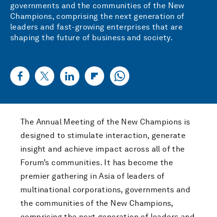
governments and the communities of the New
Champions, comprising the next generation of
leaders and fast-growing enterprises that are
shaping the future of business and society.
The Annual Meeting of the New Champions is
designed to stimulate interaction, generate
insight and achieve impact across all of the
Forum’s communities. It has become the
premier gathering in Asia of leaders of
multinational corporations, governments and
the communities of the New Champions,
comprising the next generation of leaders and