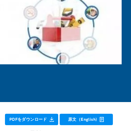
PDFをダウンロード
原文（English)