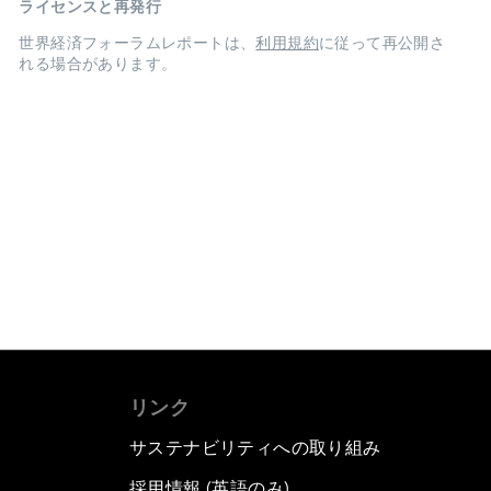
ライセンスと再発行
世界経済フォーラムレポートは、
利用規約
に従って再公開さ
れる場合があります。
リンク
サステナビリティへの取り組み
採用情報 (英語のみ)
て