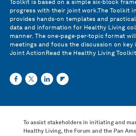
Toolkit is based on a simple six-block fra
progress with their joint work.The Toolkit 
provides hands-on templates and practica
data and information for Healthy Living col
manner. The one-page-per-topic format will
meetings and focus the discussion on key i
Joint ActionRead the Healthy Living Toolkit
To assist stakeholders in initiating and m
Healthy Living, the Forum and the Pan Ame