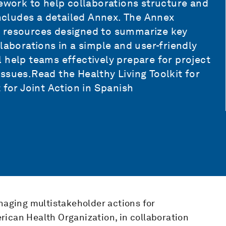
mework to help collaborations structure and
includes a detailed Annex. The Annex
l resources designed to summarize key
laborations in a simple and user-friendly
 help teams effectively prepare for project
ssues.Read the Healthy Living Toolkit for
 for Joint Action in Spanish
anaging multistakeholder actions for
rican Health Organization, in collaboration