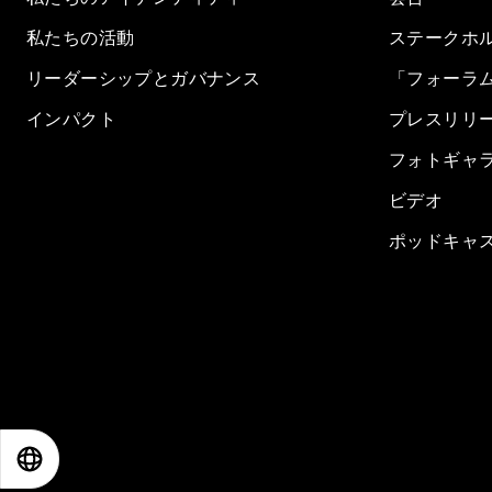
私たちの活動
ステークホ
リーダーシップとガバナンス
「フォーラ
インパクト
プレスリリ
フォトギャ
ビデオ
ポッドキャ
EN
ES
中文
日本語