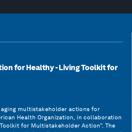
n for Healthy - Living Toolkit for
anaging multistakeholder actions for
ican Health Organization, in collaboration
oolkit for Multistakeholder Action”. The