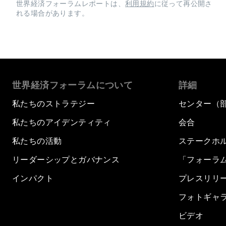
世界経済フォーラムレポートは、
利用規約
に従って再公開さ
れる場合があります。
世界経済フォーラムについて
詳細
私たちのストラテジー
センター（
私たちのアイデンティティ
会合
私たちの活動
ステークホ
リーダーシップとガバナンス
「フォーラ
インパクト
プレスリリ
フォトギャ
ビデオ