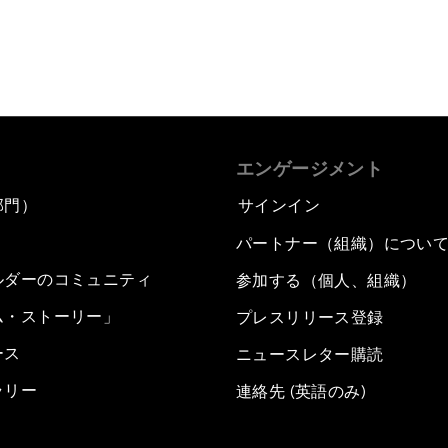
エンゲージメント
部門）
サインイン
パートナー（組織）につい
ルダーのコミュニティ
参加する（個人、組織）
ム・ストーリー」
プレスリリース登録
ース
ニュースレター購読
ラリー
連絡先 (英語のみ)