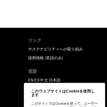
リンク
サステナビリティへの取り組み
採用情報 (英語のみ)
て
言語
EN
ES
中文
日本語
▪
▪
▪
このウェブサイトはCookieを使用し
ます
このサイトではCookieを使って、ユーザー