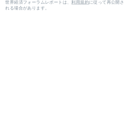
世界経済フォーラムレポートは、
利用規約
に従って再公開さ
れる場合があります。