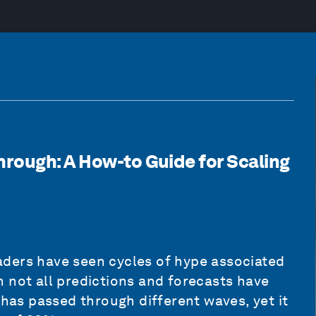
rough: A How-to Guide for Scaling
ders have seen cycles of hype associated
 not all predictions and forecasts have
 has passed through different waves, yet it