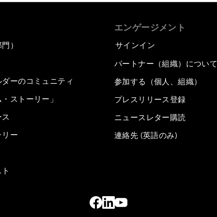
エンゲージメント
部門）
サインイン
パートナー（組織）につい
ルダーのコミュニティ
参加する（個人、組織）
ム・ストーリー」
プレスリリース登録
ース
ニュースレター購読
ラリー
連絡先 (英語のみ)
スト