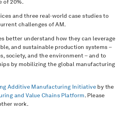
e of 20%.
tices and three real-world case studies to
urrent challenges of AM.
ves better understand how they can leverage
exible, and sustainable production systems –
s, society, and the environment – and to
ips by mobilizing the global manufacturing
ing Additive Manufacturing Initiative
by the
ring and Value Chains Platform
. Please
other work.