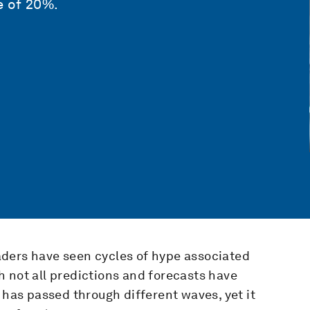
e of 20%.
ders have seen cycles of hype associated
 not all predictions and forecasts have
 has passed through different waves, yet it