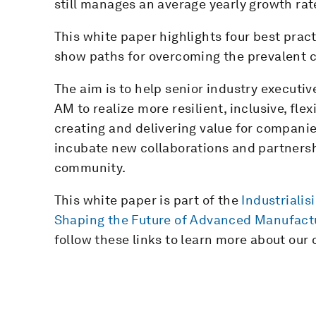
still manages an average yearly growth rat
This white paper highlights four best prac
show paths for overcoming the prevalent c
The aim is to help senior industry executi
AM to realize more resilient, inclusive, fl
creating and delivering value for companie
incubate new collaborations and partnersh
community.
This white paper is part of the
Industrialis
Shaping the Future of Advanced Manufactu
follow these links to learn more about our 