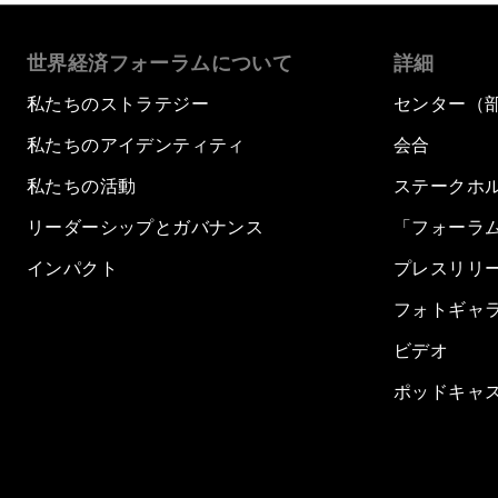
世界経済フォーラムについて
詳細
私たちのストラテジー
センター（
私たちのアイデンティティ
会合
私たちの活動
ステークホ
リーダーシップとガバナンス
「フォーラ
インパクト
プレスリリ
フォトギャ
ビデオ
ポッドキャ