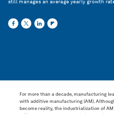
still manages an average yearly growth rat
For more than a decade, manufacturing lea
with additive manufacturing (AM). Although
become reality, the industrialization of AM