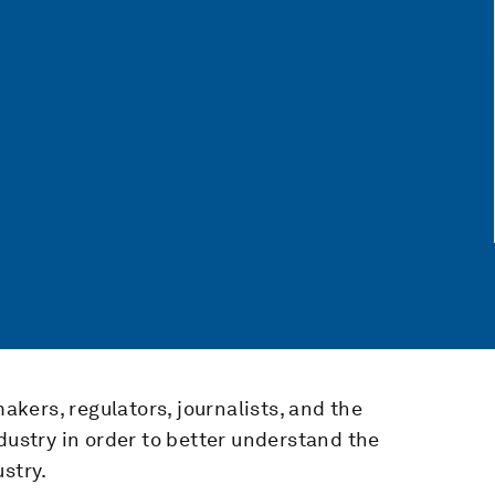
makers, regulators, journalists, and the
dustry in order to better understand the
stry.