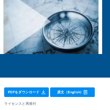
PDFをダウンロード
原文（English)
ライセンスと再発行