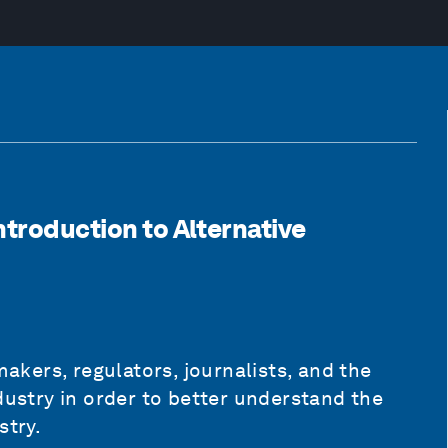
ntroduction to Alternative
makers, regulators, journalists, and the
dustry in order to better understand the
stry.