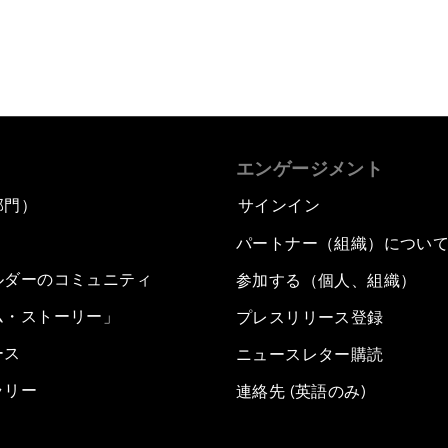
エンゲージメント
部門）
サインイン
パートナー（組織）につい
ルダーのコミュニティ
参加する（個人、組織）
ム・ストーリー」
プレスリリース登録
ース
ニュースレター購読
ラリー
連絡先 (英語のみ)