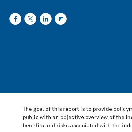
The goal of this report is to provide policy
public with an objective overview of the in
benefits and risks associated with the indu