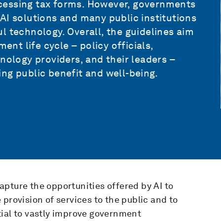
cessing tax forms. However, governments
AI solutions and many public institutions
l technology. Overall, the guidelines aim
ent life cycle – policy officials,
nology providers, and their leaders –
ng public benefit and well-being.
pture the opportunities offered by AI to
provision of services to the public and to
tial to vastly improve government