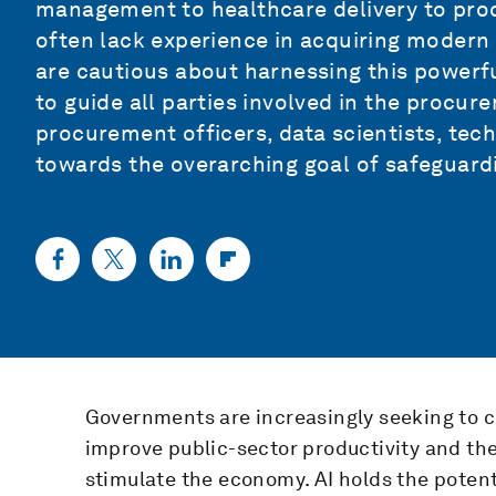
management to healthcare delivery to pro
often lack experience in acquiring modern 
are cautious about harnessing this powerfu
to guide all parties involved in the procurem
procurement officers, data scientists, tech
towards the overarching goal of safeguardi
Governments are increasingly seeking to ca
improve public-sector productivity and the 
stimulate the economy. AI holds the poten