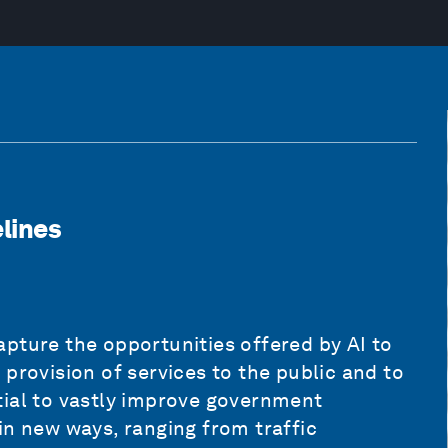
lines
pture the opportunities offered by AI to
provision of services to the public and to
tial to vastly improve government
in new ways, ranging from traffic