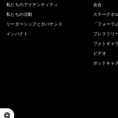
私たちのアイデンティティ
会合
私たちの活動
ステークホ
リーダーシップとガバナンス
「フォーラ
インパクト
プレスリリ
フォトギャ
ビデオ
ポッドキャ
EN
ES
中文
日本語