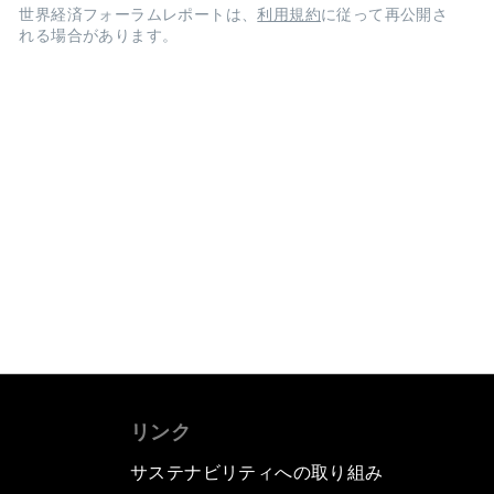
世界経済フォーラムレポートは、
利用規約
に従って再公開さ
れる場合があります。
リンク
サステナビリティへの取り組み