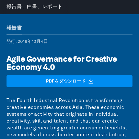
報告書、白書、レポート
報告書
発行
: 2019年10月4日
Agile Governance for Creative
Economy 4.0
PDFをダウンロード
The Fourth Industrial Revolution is transforming
creative economies across Asia. These economic
systems of activity that originate in individual
creativity, skill and talent and that can create
wealth are generating greater consumer benefits,
new models of cross-border content distribution,