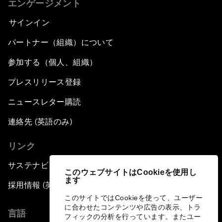
エンゲージメント
サインイン
パートナー（組織）について
参加する（個人、組織）
プレスリリース登録
ニュースレター購読
連絡先 (英語のみ)
リンク
サステナビリティへの取り組み
このウェブサイトはCookieを使用し
ます
採用情報 (英語のみ)
このサイトではCookieを使って、ユーザー
に合わせたコンテンツや広告の表示、トラ
言語
フィックの分析を行っています。またユー