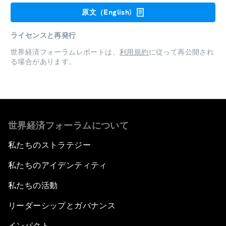
原文（English)
ライセンスと再発行
世界経済フォーラムレポートは、
利用規約
に従って再公開され
る場合があります。
世界経済フォーラムについて
私たちのストラテジー
私たちのアイデンティティ
私たちの活動
リーダーシップとガバナンス
インパクト