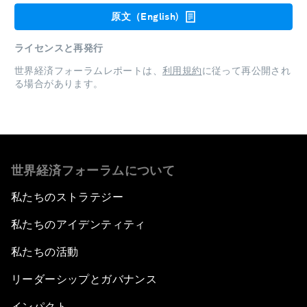
原文（English)
ライセンスと再発行
世界経済フォーラムレポートは、
利用規約
に従って再公開され
る場合があります。
世界経済フォーラムについて
私たちのストラテジー
私たちのアイデンティティ
私たちの活動
リーダーシップとガバナンス
インパクト