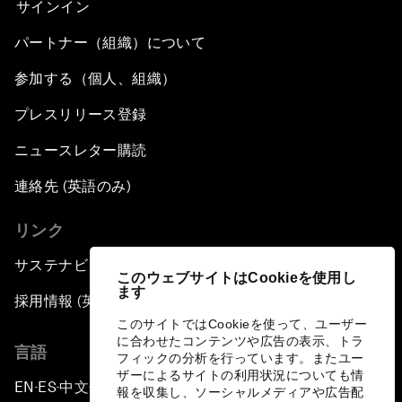
サインイン
パートナー（組織）について
参加する（個人、組織）
プレスリリース登録
ニュースレター購読
連絡先 (英語のみ)
リンク
サステナビリティへの取り組み
このウェブサイトはCookieを使用し
ます
採用情報 (英語のみ)
このサイトではCookieを使って、ユーザー
に合わせたコンテンツや広告の表示、トラ
言語
フィックの分析を行っています。またユー
ザーによるサイトの利用状況についても情
EN
ES
中文
日本語
▪
▪
▪
報を収集し、ソーシャルメディアや広告配