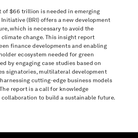
 of $66 trillion is needed in emerging
Initiative (BRI) offers a new development
ure, which is necessary to avoid the
l climate change. This insight report
green finance developments and enabling
eholder ecosystem needed for green
ated by engaging case studies based on
es signatories, multilateral development
e harnessing cutting-edge business models
he report is a call for knowledge
ollaboration to build a sustainable future.