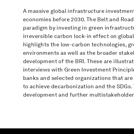
A massive global infrastructure investment
economies before 2030. The Belt and Road 
paradigm by investing in green infrastruct
irreversible carbon lock-in effect on globa
highlights the low-carbon technologies, 
environments as well as the broader stak
development of the BRI. These are illustr
interviews with Green Investment Principl
banks and selected organizations that ar
to achieve decarbonization and the SDGs. T
development and further multistakeholder c