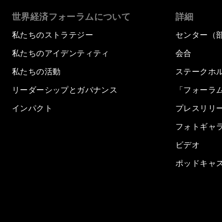
世界経済フォーラムについて
詳細
私たちのストラテジー
センター（
私たちのアイデンティティ
会合
私たちの活動
ステークホ
リーダーシップとガバナンス
「フォーラ
インパクト
プレスリリ
フォトギャ
ビデオ
ポッドキャ