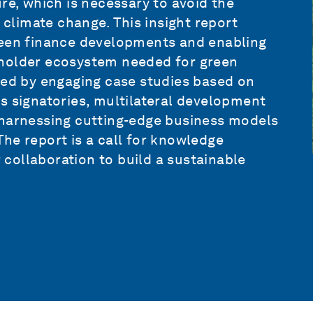
re, which is necessary to avoid the
 climate change. This insight report
reen finance developments and enabling
eholder ecosystem needed for green
ted by engaging case studies based on
s signatories, multilateral development
 harnessing cutting-edge business models
he report is a call for knowledge
collaboration to build a sustainable