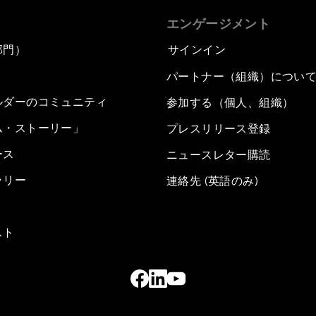
エンゲージメント
部門）
サインイン
パートナー（組織）につい
ルダーのコミュニティ
参加する（個人、組織）
ム・ストーリー」
プレスリリース登録
ース
ニュースレター購読
ラリー
連絡先 (英語のみ)
スト