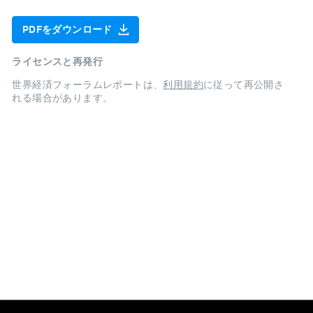
PDFをダウンロード
ライセンスと再発行
世界経済フォーラムレポートは、
利用規約
に従って再公開さ
れる場合があります。