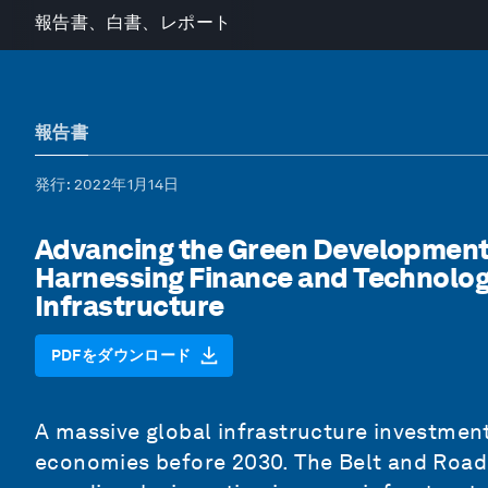
報告書、白書、レポート
報告書
発行
: 2022年1月14日
Advancing the Green Development of
Harnessing Finance and Technolog
Infrastructure
PDFをダウンロード
A massive global infrastructure investment
economies before 2030. The Belt and Road 