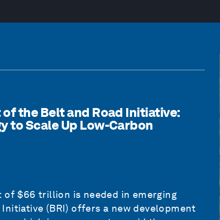
 the Belt and Road Initiative:
y to Scale Up Low-Carbon
 of $66 trillion is needed in emerging
Initiative (BRI) offers a new development