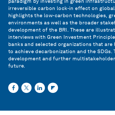
paradigm by investing in green infrastructu
irreversible carbon lock-in effect on global
highlights the low-carbon technologies, g
environments as well as the broader stak
development of the BRI. These are illustra
interviews with Green Investment Principle
banks and selected organizations that are
to achieve decarbonization and the SDGs. T
development and further multistakeholder 
future.