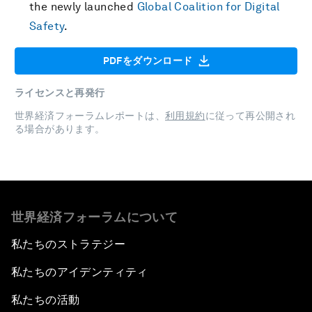
the newly launched
Global Coalition for Digital
Safety
.
PDFをダウンロード
ライセンスと再発行
世界経済フォーラムレポートは、
利用規約
に従って再公開され
る場合があります。
世界経済フォーラムについて
私たちのストラテジー
私たちのアイデンティティ
私たちの活動