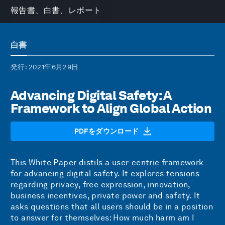
報告書、白書、レポート
白書
発行
: 2021年6月29日
Advancing Digital Safety: A
Framework to Align Global Action
PDFをダウンロード
This White Paper distils a user-centric framework
for advancing digital safety. It explores tensions
regarding privacy, free expression, innovation,
business incentives, private power and safety. It
asks questions that all users should be in a position
to answer for themselves: How much harm am I