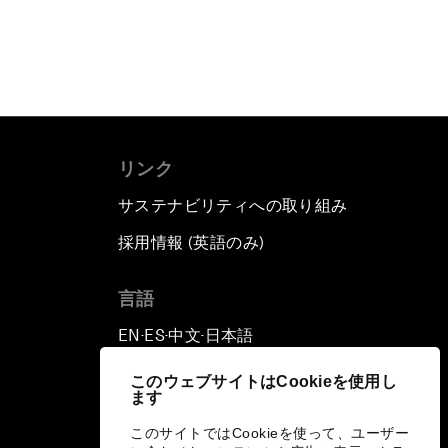
リンク
サステナビリティへの取り組み
採用情報 (英語のみ)
て
言語
EN
ES
中文
日本語
▪
▪
▪
このウェブサイトはCookieを使用し
ます
このサイトではCookieを使って、ユーザー