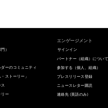
エンゲージメント
部門）
サインイン
パートナー（組織）につい
ルダーのコミュニティ
参加する（個人、組織）
ム・ストーリー」
プレスリリース登録
ース
ニュースレター購読
ラリー
連絡先 (英語のみ)