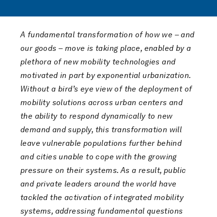
A fundamental transformation of how we – and
our goods – move is taking place, enabled by a
plethora of new mobility technologies and
motivated in part by exponential urbanization.
Without a bird’s eye view of the deployment of
mobility solutions across urban centers and
the ability to respond dynamically to new
demand and supply, this transformation will
leave vulnerable populations further behind
and cities unable to cope with the growing
pressure on their systems. As a result, public
and private leaders around the world have
tackled the activation of integrated mobility
systems, addressing fundamental questions