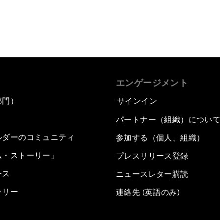
エンゲージメント
部門）
サインイン
パートナー（組織）につい
ルダーのコミュニティ
参加する（個人、組織）
ム・ストーリー」
プレスリリース登録
ース
ニュースレター購読
ラリー
連絡先 (英語のみ)