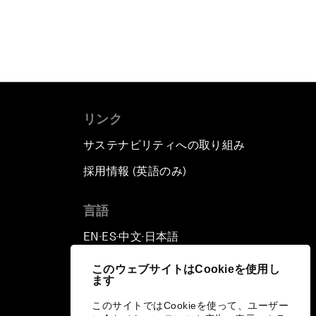
リンク
サステナビリティへの取り組み
採用情報 (英語のみ)
て
言語
EN
ES
中文
日本語
▪
▪
▪
このウェブサイトはCookieを使用し
ます
このサイトではCookieを使って、ユーザー