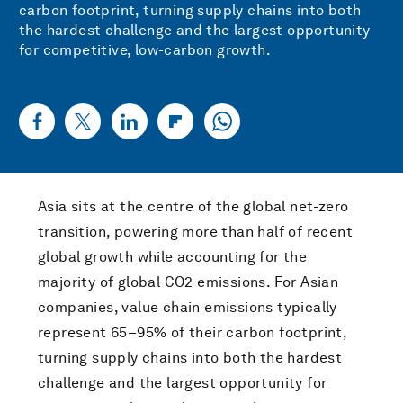
carbon footprint, turning supply chains into both
the hardest challenge and the largest opportunity
for competitive, low-carbon growth.
Asia sits at the centre of the global net-zero
transition, powering more than half of recent
global growth while accounting for the
majority of global CO2 emissions. For Asian
companies, value chain emissions typically
represent 65–95% of their carbon footprint,
turning supply chains into both the hardest
challenge and the largest opportunity for