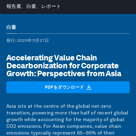
報告書、白書、レポート
白書
発行
: 2025年11月27日
Accelerating Value Chain
Decarbonization for Corporate
Growth: Perspectives from Asia
PDFをダウンロード
Asia sits at the centre of the global net-zero
transition, powering more than half of recent global
growth while accounting for the majority of global
CO2 emissions. For Asian companies, value chain
emissions typically represent 65–95% of their