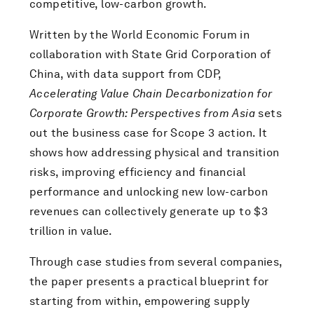
competitive, low-carbon growth.
Written by the World Economic Forum in
collaboration with State Grid Corporation of
China, with data support from CDP,
Accelerating Value Chain Decarbonization for
Corporate Growth: Perspectives from Asia
sets
out the business case for Scope 3 action. It
shows how addressing physical and transition
risks, improving efficiency and financial
performance and unlocking new low-carbon
revenues can collectively generate up to $3
trillion in value.
Through case studies from several companies,
the paper presents a practical blueprint for
starting from within, empowering supply