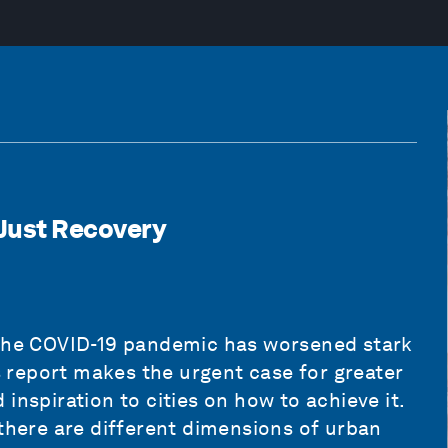
 Just Recovery
 the COVID-19 pandemic has worsened stark
is report makes the urgent case for greater
inspiration to cities on how to achieve it.
 there are different dimensions of urban