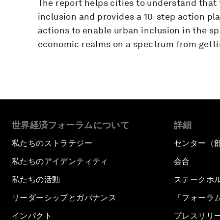
The report helps cities to understand that
inclusion and provides a 10-step action pl
actions to enable urban inclusion in the spat
economic realms on a spectrum from getti
世界経済フォーラムについて
詳細
私たちのストラテジー
センター（
私たちのアイデンティティ
会合
私たちの活動
ステークホ
リーダーシップとガバナンス
「フォーラ
インパクト
プレスリリ