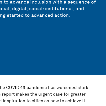
an to advance inclusion with a sequence of
ial, digital, social/institutional, and
ng started to advanced action.
w the COVID-19 pandemic has worsened stark
is report makes the urgent case for greater
inspiration to cities on how to achieve it.