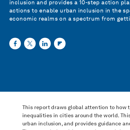
inclusion and provides a 10-step action pl
actions to enable urban inclusion in the spat
economic realms on a spectrum from getti
This report draws global attention to ho
inequalities in cities around the world. Th
urban inclusion, and provides guidance and 