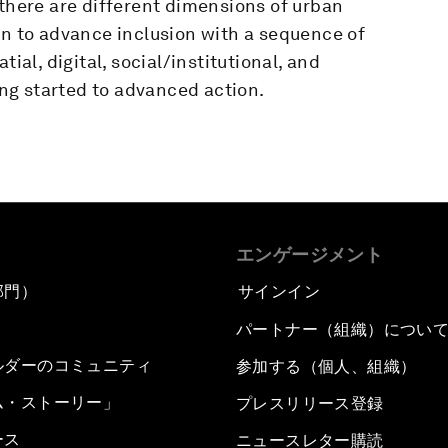
 there are different dimensions of urban
an to advance inclusion with a sequence of
ial, digital, social/institutional, and
ng started to advanced action.
エンゲージメント
部門）
サインイン
パートナー（組織）につい
ルダーのコミュニティ
参加する（個人、組織）
ム・ストーリー」
プレスリリース登録
ース
ニュースレター購読