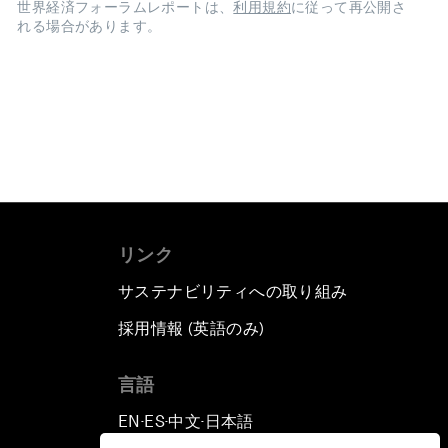
世界経済フォーラムレポートは、
利用規約
に従って再公開さ
れる場合があります。
リンク
サステナビリティへの取り組み
採用情報 (英語のみ)
て
言語
EN
ES
中文
日本語
▪
▪
▪