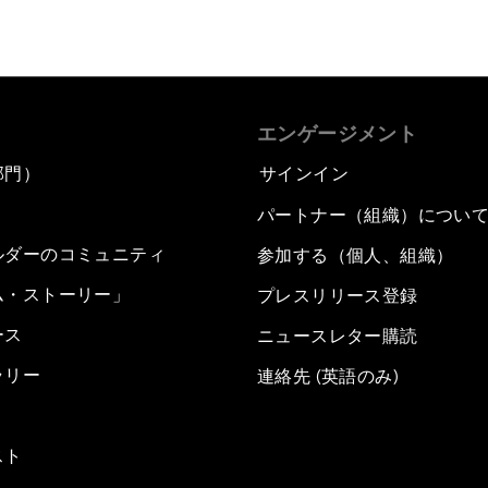
エンゲージメント
部門）
サインイン
パートナー（組織）につい
ルダーのコミュニティ
参加する（個人、組織）
ム・ストーリー」
プレスリリース登録
ース
ニュースレター購読
ラリー
連絡先 (英語のみ)
スト