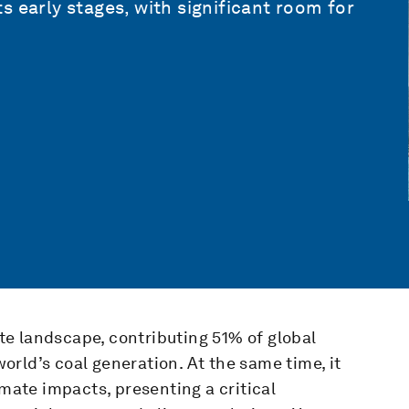
s early stages, with significant room for
mate landscape, contributing 51% of global
rld’s coal generation. At the same time, it
imate impacts, presenting a critical