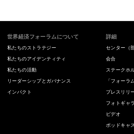
世界経済フォーラムについて
詳細
私たちのストラテジー
センター（
私たちのアイデンティティ
会合
私たちの活動
ステークホ
リーダーシップとガバナンス
「フォーラ
インパクト
プレスリリ
フォトギャ
ビデオ
ポッドキャ