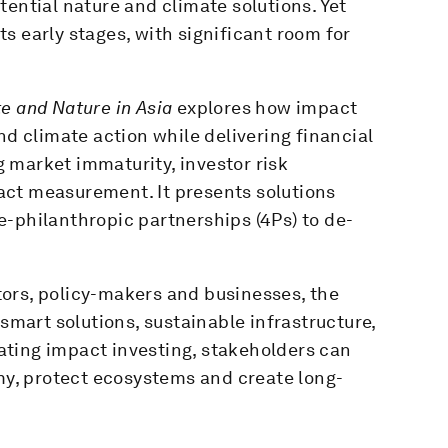
tential nature and climate solutions. Yet
s early stages, with significant room for
e and Nature in Asia
explores how impact
nd climate action while delivering financial
ng market immaturity, investor risk
act measurement. It presents solutions
-philanthropic partnerships (4Ps) to de-
ors, policy-makers and businesses, the
-smart solutions, sustainable infrastructure,
ting impact investing, stakeholders can
omy, protect ecosystems and create long-