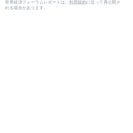
世界経済フォーラムレポートは、
利用規約
に従って再公開さ
れる場合があります。