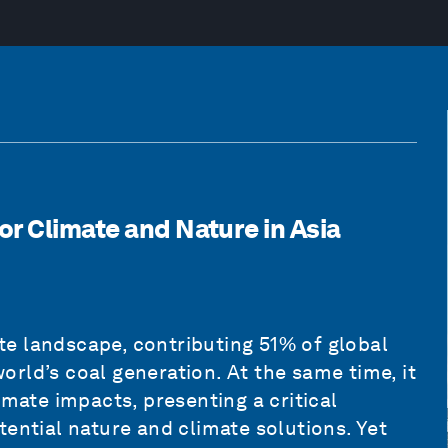
r Climate and Nature in Asia
mate landscape, contributing 51% of global
rld’s coal generation. At the same time, it
imate impacts, presenting a critical
tential nature and climate solutions. Yet