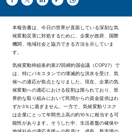
本報告書は、今日の世界が直面している深刻な気
候変動災害に対処するために、企業が政府、国際
機関、地域社会と協力できる方法を示していま
す。
気候変動枠組条約第27回締約国会議（COP27）で
は、特にパキスタンでの壊滅的な洪水を受け、気
候への適応が焦点となりました。現在、企業の気
候変動への適応における役割は限られており、世
界的な取り組みにおいて民間からの資金提供はわ
ずか3％に過ぎません。一方で、気候変動リスク
は企業にとって年間売上高の約10％に相当する可
能性があります。そうした中、生活基盤の確保や
地域社会の適応支援への投資は、成長、新市場の