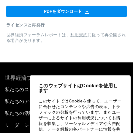
PDFをダウンロード
ライセンスと再発行
世界経済フォーラムレポートは、
利用規約
に従って再公開され
る場合があります。
世界経済フォーラムについて
このウェブサイトはCookieを使用し
私たちのストラテジー
ます
このサイトではCookieを使って、ユーザー
私たちのアイデンティティ
に合わせたコンテンツや広告の表示、トラ
フィックの分析を行っています。またユー
私たちの活動
ザーによるサイトの利用状況についても情
報を収集し、ソーシャルメディアや広告配
リーダーシップとガバナンス
信、データ解析の各パートナーに情報を共