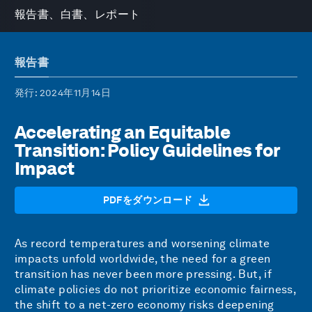
報告書、白書、レポート
報告書
発行
: 2024年11月14日
Accelerating an Equitable
Transition: Policy Guidelines for
Impact
PDFをダウンロード
As record temperatures and worsening climate
impacts unfold worldwide, the need for a green
transition has never been more pressing. But, if
climate policies do not prioritize economic fairness,
the shift to a net-zero economy risks deepening