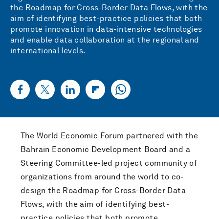
the Roadmap for Cross-Border Data Flows, with the
aim of identifying best-practice policies that both
promote innovation in data-intensive technologies
and enable data collaboration at the regional and
international levels.
The World Economic Forum partnered with the
Bahrain Economic Development Board and a
Steering Committee-led project community of
organizations from around the world to co-
design the Roadmap for Cross-Border Data
Flows, with the aim of identifying best-
practice policies that both promote