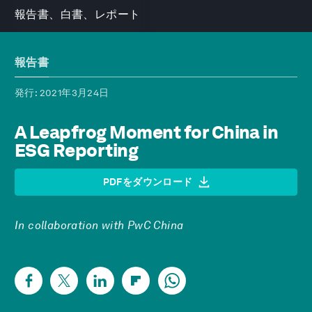
報告書、白書、レポート
報告書
発行
: 2021年3月24日
A Leapfrog Moment for China in
ESG Reporting
PDFをダウンロード
In collaboration with PwC China