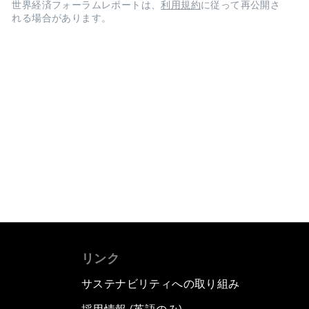
世界経済フォーラムレポートは、
利用規約
に従って再公開さ
れる場合があります。
リンク
サステナビリティへの取り組み