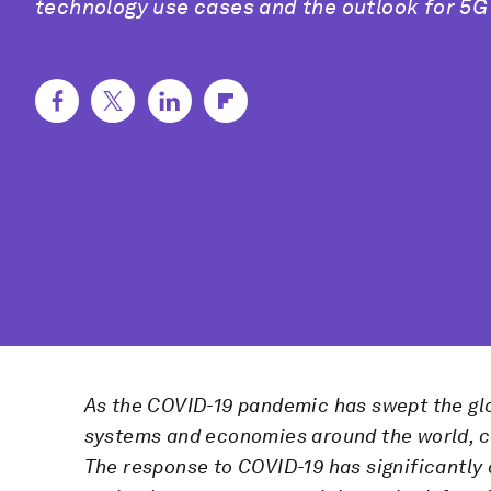
technology use cases and the outlook for 5
As the COVID-19 pandemic has swept the gl
systems and economies around the world, c
The response to COVID-19 has significantly 