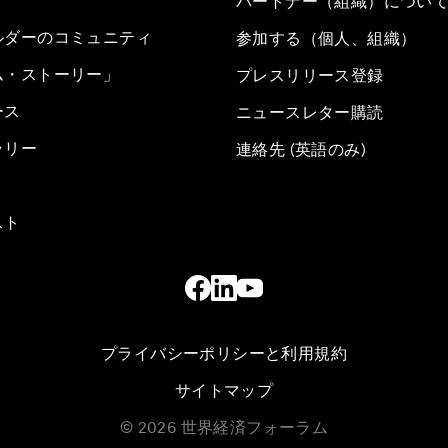
パートナー（組織）につい
ルダーのコミュニティ
参加する（個人、組織）
ム・ストーリー」
プレスリリース登録
ース
ニュースレター購読
ラリー
連絡先 (英語のみ)
スト
プライバシーポリシーと利用規約
サイトマップ
©
2026
世界経済フォーラム