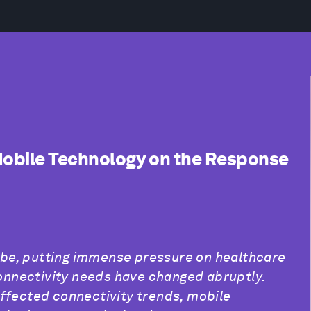
Mobile Technology on the Response
be, putting immense pressure on healthcare
nnectivity needs have changed abruptly.
affected connectivity trends, mobile